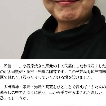
民芸――。小石原焼きの窯元の中で民芸にこだわり尽くした
のが太田熊雄・孝宏・光廣の陶芸です。この民芸品を広島市南
区で触れたり買ったりしていただける場を設けました。
太田熊雄・孝宏・光廣の陶芸をひとことで言えば「ふだんの
暮らしの中でふつうに使う、土から手で生み出された逞しい
器」でしょうか。