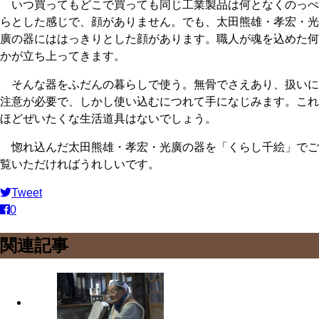
いつ買ってもどこで買っても同じ工業製品は何となくのっぺ
らとした感じで、顔がありません。でも、太田熊雄・孝宏・光
廣の器にははっきりとした顔があります。職人が魂を込めた何
かが立ち上ってきます。
そんな器をふだんの暮らしで使う。無骨でさえあり、扱いに
注意が必要で、しかし使い込むにつれて手になじみます。これ
ほどぜいたくな生活道具はないでしょう。
惚れ込んだ太田熊雄・孝宏・光廣の器を「くらし千絵」でご
覧いただければうれしいです。
Tweet
0
関連記事