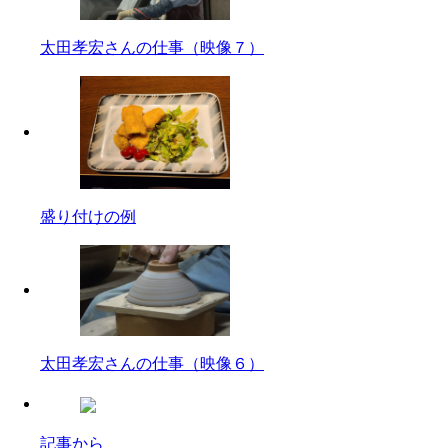
太田孝宏さんの仕事（映像７）
盛り付けの例
太田孝宏さんの仕事（映像６）
記事から