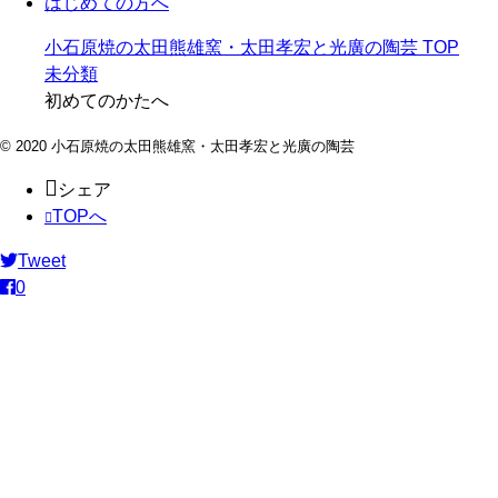
はじめての方へ
小石原焼の太田熊雄窯・太田孝宏と光廣の陶芸
TOP
未分類
初めてのかたへ
© 2020 小石原焼の太田熊雄窯・太田孝宏と光廣の陶芸
シェア
TOPへ
Tweet
0